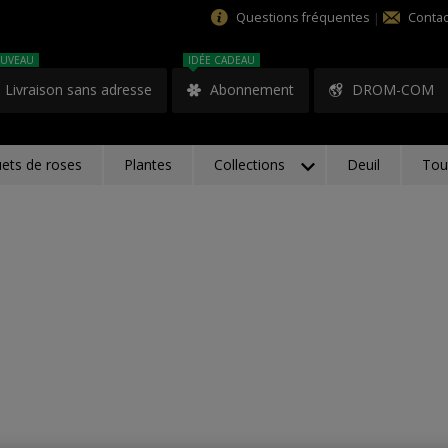
Questions fréquentes
|
Contac
UVEAU
IDÉE CADEAU
Livraison sans adresse
Abonnement
DROM-COM
ets de roses
Plantes
Collections
Deuil
Tou