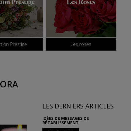
ction Prestige
Les roses
LORA
LES DERNIERS ARTICLES
IDÉES DE MESSAGES DE
RÉTABLISSEMENT