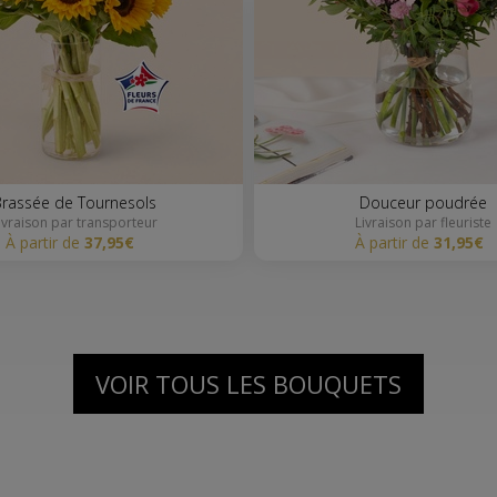
Brassée de Tournesols
Douceur poudrée
Livraison par transporteur
Livraison par fleuriste
à partir de
37,95€
à partir de
31,95€
VOIR TOUS LES BOUQUETS