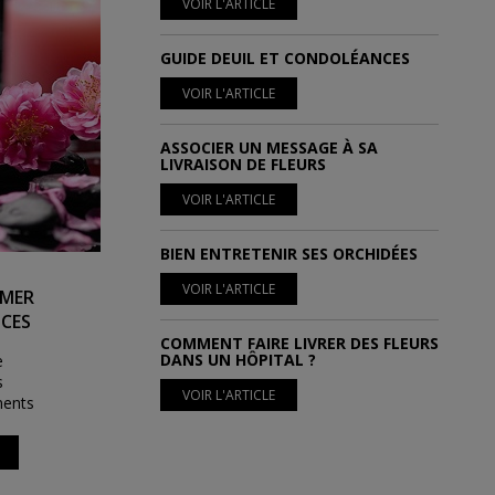
VOIR L'ARTICLE
GUIDE DEUIL ET CONDOLÉANCES
VOIR L'ARTICLE
ASSOCIER UN MESSAGE À SA
LIVRAISON DE FLEURS
VOIR L'ARTICLE
BIEN ENTRETENIR SES ORCHIDÉES
VOIR L'ARTICLE
IMER
CES
COMMENT FAIRE LIVRER DES FLEURS
DANS UN HÔPITAL ?
e
s
VOIR L'ARTICLE
ments