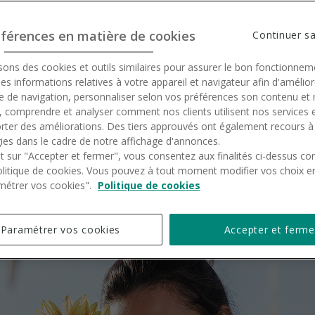
éférences en matière de cookies
Continuer s
sons des cookies et outils similaires pour assurer le bon fonctionneme
 des informations relatives à votre appareil et navigateur afin d'amélio
e de navigation, personnaliser selon vos préférences son contenu et
 comprendre et analyser comment nos clients utilisent nos services 
orter des améliorations. Des tiers approuvés ont également recours à
ies dans le cadre de notre affichage d'annonces.
nt sur "Accepter et fermer", vous consentez aux finalités ci-dessus 
olitique de cookies. Vous pouvez à tout moment modifier vos choix en
métrer vos cookies".
Politique de cookies
Paramétrer vos cookies
Accepter et ferme