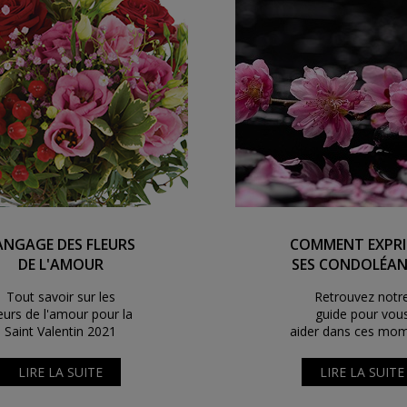
ANGAGE DES FLEURS
COMMENT EXPR
DE L'AMOUR
SES CONDOLÉAN
Tout savoir sur les
Retrouvez notr
leurs de l'amour pour la
guide pour vou
Saint Valentin 2021
aider dans ces mo
LIRE LA SUITE
LIRE LA SUITE