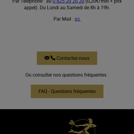
Par Téléphone : au
0 825 20 20 20
(0,20€/min + prix
appel). Du Lundi au Samedi de 8h à 19h.
Par Mail :
ici.
Contactez-nous
Ou consulter nos questions fréquentes :
FAQ - Questions fréquentes