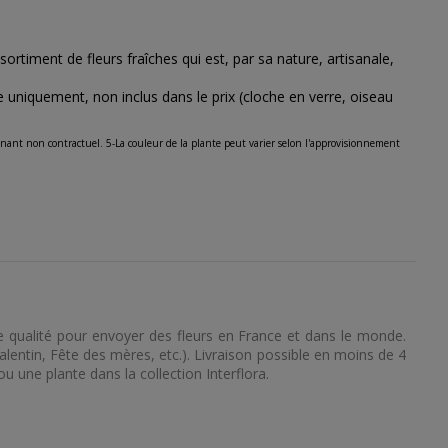
sortiment de fleurs fraîches qui est, par sa nature, artisanale,
e uniquement, non inclus dans le prix (cloche en verre, oiseau
nant non contractuel. 5-La couleur de la plante peut varier selon l'approvisionnement
 de qualité pour envoyer des fleurs en France et dans le monde.
Valentin, Fête des mères, etc.). Livraison possible en moins de 4
ou une plante dans la collection Interflora.