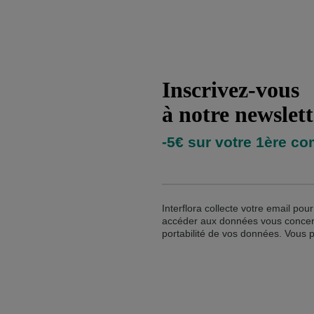
Inscrivez-vous
INSCRIPTION 
à notre newslett
-5€ sur votre 1ère 
Interflora collecte votre email po
accéder aux données vous concernan
portabilité de vos données. Vous